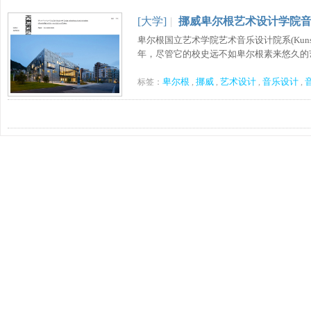
[大学]
|
挪威卑尔根艺术设计学院
卑尔根国立艺术学院艺术音乐设计院系(Kunst 
年，尽管它的校史远不如卑尔根素来悠久的艺术
卑尔根
挪威
艺术设计
音乐设计
标签：
,
,
,
,