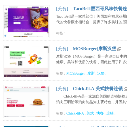
[美食]
|
TacoBell|墨西哥风味快餐
Taco Bell是一家总部位于美国加利福
代的快餐概念相结合，提供了许多美味的墨西哥
标签：
[美食]
|
MOSBurger|摩斯汉堡
摩斯汉堡（MOS Burger）是一家源自
健康、美味和优质的快餐，因此使用了许多天然 .
MOSBurger
摩斯
汉堡
标签：
,
,
,
[美食]
|
Chick-fil-A|美式快餐连锁
Chick-fil-A是一家源自美国的连锁
鸡肉三明治等鸡肉制品为主要特色，并因其优质
Chick-fil-A
美式
快餐
连锁
标签：
,
,
,
,