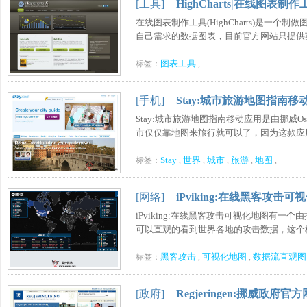
[工具]
|
HighCharts|在线图表制作
在线图表制作工具(HighCharts)是一个
自己需求的数据图表，目前官方网站只提供英语
图表工具
标签：
,
[手机]
|
Stay:城市旅游地图指南移
Stay:城市旅游地图指南移动应用是由挪威
市仅仅靠地图来旅行就可以了，因为这款应用包
Stay
世界
城市
旅游
地图
标签：
,
,
,
,
,
[网络]
|
iPviking:在线黑客攻击可
iPviking:在线黑客攻击可视化地图有
可以直观的看到世界各地的攻击数据，这个检测
黑客攻击
可视化地图
数据流直观图
标签：
,
,
[政府]
|
Regjeringen:挪威政府官