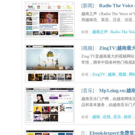
[新闻]
|
Radio The Voic
越南之声（Radio The Voi
用越南语、英语、汉语、法语、日
越南之声
Radio The Voi
标签：
,
[视频]
|
ZingTV|越南
Zing TV是越南最大的视频
常快，拥有中国各种热门电视剧。 .
ZingTV
越南
视频
网
标签：
,
,
,
[音乐]
|
Mp3.zing.vn
越南音乐门户网，由越南网络游
品和基本服务，由越南音乐门户网站M
越南
在线
音乐
收听
标签：
,
,
,
,
[]
|
Ebook4expert|