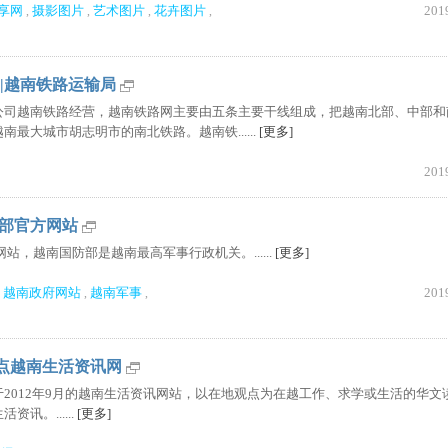
享网
摄影图片
艺术图片
花卉图片
201
,
,
,
,
ways|越南铁路运输局
公司越南铁路经营，越南铁路网主要由五条主要干线组成，把越南北部、中部和
最大城市胡志明市的南北铁路。越南铁......
[更多]
201
防部官方网站
官方网站，越南国防部是越南最高军事行政机关。......
[更多]
越南政府网站
越南军事
201
,
,
,
am|点点越南生活资讯网
2012年9月的越南生活资讯网站，以在地观点为在越工作、求学或生活的华文
讯。......
[更多]