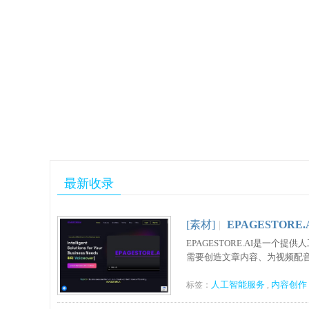
最新收录
[素材]
|
EPAGESTOR
EPAGESTORE.AI是一
需要创造文章内容、为视频配音、
人工智能服务
内容创作
标签：
,