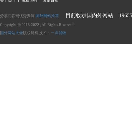
关于我们
版权说明
友情链接
目前收录国内外网站
1965
分享互联网优秀资源-
国外网站推荐
Copyright ◎ 2018-2022
, All Rights Reserved.
国外网站大全
版权所有
技术：
一点就转