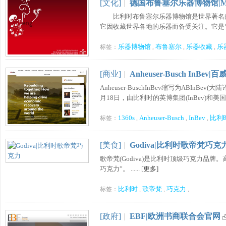
[文化]
|
德国布鲁塞尔乐器博物馆|Mi
比利时布鲁塞尔乐器博物馆是世界著名的专
它因收藏世界各地的乐器而备受关注。它是皇家
乐器博物馆
布鲁塞尔
乐器收藏
乐
标签：
,
,
,
[商业]
|
Anheuser-Busch InB
Anheuser-BuschInBev缩写为ABIn
月18日，由比利时的英博集团(InBev)和美国的安海斯-
1360s
Anheuser-Busch
InBev
比利
标签：
,
,
,
[美食]
|
Godiva|比利时歌帝梵巧克
歌帝梵(Godiva)是比利时顶级巧克力品
巧克力”。 ......
[更多]
比利时
歌帝梵
巧克力
标签：
,
,
,
[政府]
|
EBF|欧洲书商联合会官网