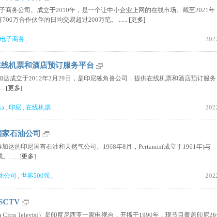
电子商务公司。成立于2010年，是一个让中小企业上网的在线市场。截至2021年
有700万合作伙伴的日均交易超过200万笔。 ......
[更多]
电子商务
202
,
|印尼在线机票和酒店预订服务平台
雅加达成立于2012年2月29日，是印尼独角兽公司，提供在线机票和酒店预订服
..
[更多]
ka
印尼
在线机票
202
,
,
,
印尼国家石油公司
雅加达的印尼国有石油和天然气公司。1968年8月，Pertamin(成立于1961年)与
......
[更多]
油公司
世界500强
202
,
,
SCTV
a Citra Televisi）是印度尼西亚一家电视台，开播于1990年，现节目覆盖印尼2