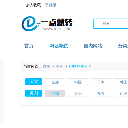
加入收藏
手机版
首页
网址导航
国内网站
分类
当前位置：
首页
>
亚洲
>
印度尼西亚
>
国 家
全部
中国
日本
韩国
沙特
伊朗
阿联酋
阿富
类 别
全部
音乐
视频
门户
爱尔兰
波兰
葡萄牙
土耳
教育
体育
文化
搜索
斯洛伐克
马耳他
美国
加拿
网络
品牌
杂志
素材
大
肯尼亚
加纳
摩洛哥
尼日利
网址导航
百科
自行车
APP