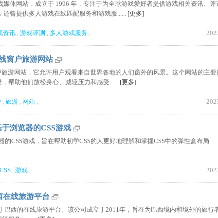
国游戏媒体网站，成立于 1996 年，专注于为全球游戏爱好者提供游戏相关资讯、
y 还曾提供多人游戏在线匹配服务和游戏服......
[更多]
戏资讯
游戏评测
多人游戏服务
202
,
,
,
p|在线窗户旅游网站
在线窗户旅游网站，它允许用户观看来自世界各地的人们窗外的风景。这个网站的主要
帮助他们放松身心、减轻压力和感受......
[更多]
户
旅游
网站
202
,
,
,
gy|基于浏览器的CSS游戏
基于浏览器的CSS游戏，旨在帮助初学CSS的人更好地理解和掌握CSS中的弹性盒布局
CSS
游戏
202
,
,
o|巴西在线旅游平台
部位于巴西的在线旅游平台。该公司成立于2011年，旨在为巴西境内和境外的旅行