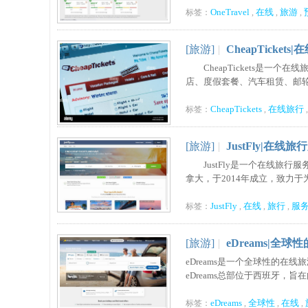
OneTravel
在线
旅游
标签：
,
,
,
[旅游]
|
CheapTicke
CheapTickets是一
店、度假套餐、汽车租赁、邮轮和活
CheapTickets
在线旅行
标签：
,
[旅游]
|
JustFly|在线
JustFly是一个在线旅行
拿大，于2014年成立，致力于为
JustFly
在线
旅行
服
标签：
,
,
,
[旅游]
|
eDreams|全
eDreams是一个全球性的
eDreams总部位于西班牙，旨在
eDreams
全球性
在线
标签：
,
,
,