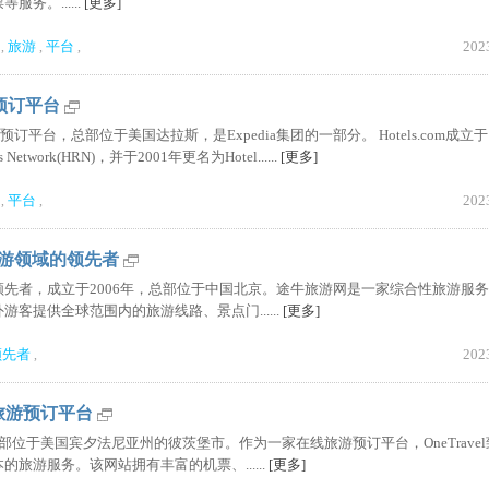
务。......
[更多]
旅游
平台
202
,
,
,
店预订平台
预订平台，总部位于美国达拉斯，是Expedia集团的一部分。 Hotels.com成立于1
 Network(HRN)，并于2001年更名为Hotel......
[更多]
平台
202
,
,
旅游领域的领先者
先者，成立于2006年，总部位于中国北京。途牛旅游网是一家综合性旅游服
客提供全球范围内的旅游线路、景点门......
[更多]
领先者
202
,
在线旅游预订平台
年，总部位于美国宾夕法尼亚州的彼茨堡市。作为一家在线旅游预订平台，OneTrave
旅游服务。该网站拥有丰富的机票、......
[更多]