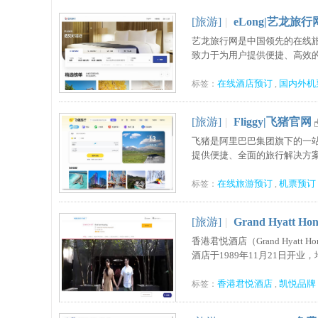
[旅游]
|
eLong|艺龙旅
艺龙旅行网是中国领先的在线
致力于为用户提供便捷、高效的旅行
在线酒店预订
国内外机
标签：
,
[旅游]
|
Fliggy|飞猪官网
飞猪是阿里巴巴集团旗下的一
提供便捷、全面的旅行解决方案。 .
在线旅游预订
机票预订
标签：
,
[旅游]
|
Grand Hyat
香港君悦酒店（Grand Hya
酒店于1989年11月21日开业
香港君悦酒店
凯悦品牌
标签：
,