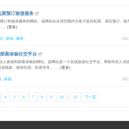
在线机票预订旅游服务
在线机票预订和旅游服务的网站。该网站在全球范围内为客户提供机票、酒店预订、租
...
[更多]
订
旅游
服务
202
,
,
,
线旅游探索体验社交平台
界各地年轻人旅游和探索体验的网站。该网站是一个在线旅游社交平台，帮助年轻人浏
路、旅馆住宿、机票等等。 ......
[更多]
索
体验
202
,
,
4
5
6
7
8
9
10
..
23
下一页