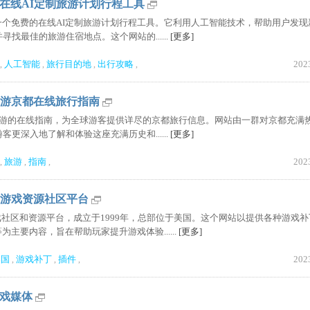
|免费在线AI定制旅游计划行程工具
oai.com) 是一个免费的在线AI定制旅游计划行程工具。它利用人工智能技术，帮助用户发
找最佳的旅游住宿地点。这个网站的......
[更多]
人工智能
旅行目的地
出行攻略
202
,
,
,
,
o|深度游京都在线旅行指南
关于京都旅游的在线指南，为全球游客提供详尽的京都旅行信息。网站由一群对京都充满
更深入地了解和体验这座充满历史和......
[更多]
旅游
指南
202
,
,
,
|在线游戏资源社区平台
游戏社区和资源平台，成立于1999年，总部位于美国。这个网站以提供各种游戏
为主要内容，旨在帮助玩家提升游戏体验......
[更多]
美国
游戏补丁
插件
202
,
,
,
游戏媒体