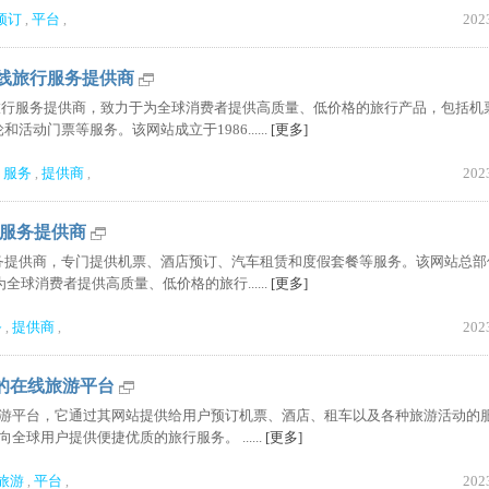
预订
平台
202
,
,
ts|在线旅行服务提供商
个在线旅行服务提供商，致力于为全球消费者提供高质量、低价格的旅行产品，包括机
动门票等服务。该网站成立于1986......
[更多]
服务
提供商
202
,
,
,
旅行服务提供商
服务提供商，专门提供机票、酒店预订、汽车租赁和度假套餐等服务。该网站总部
全球消费者提供高质量、低价格的旅行......
[更多]
务
提供商
202
,
,
球性的在线旅游平台
在线旅游平台，它通过其网站提供给用户预订机票、酒店、租车以及各种旅游活动的
向全球用户提供便捷优质的旅行服务。 ......
[更多]
旅游
平台
202
,
,