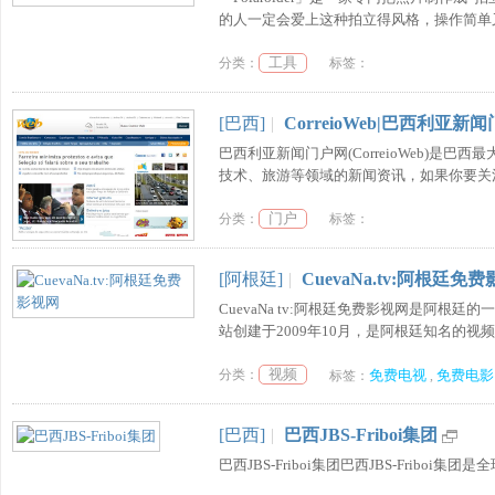
的人一定会爱上这种拍立得风格，操作简单又
工具
分类：
标签：
[巴西]
|
CorreioWeb|巴西利亚新
巴西利亚新闻门户网(CorreioWeb)
技术、旅游等领域的新闻资讯，如果你要关注
门户
分类：
标签：
[阿根廷]
|
CuevaNa.tv:阿根廷免
CuevaNa tv:阿根廷免费影视网是阿
站创建于2009年10月，是阿根廷知名的视频
视频
分类：
免费电视
免费电影
标签：
,
[巴西]
|
巴西JBS-Friboi集团
巴西JBS-Friboi集团巴西JBS-Frib