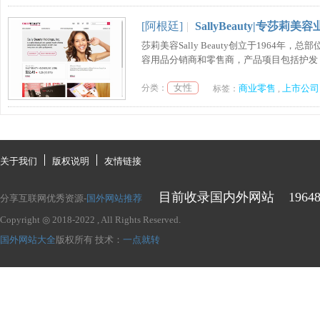
[阿根廷]
|
SallyBeauty|专莎
莎莉美容Sally Beauty创立于1964年
容用品分销商和零售商，产品项目包括护发，染发
女性
分类：
商业零售
上市公司
标签：
,
关于我们
版权说明
友情链接
目前收录国内外网站
1964
分享互联网优秀资源-
国外网站推荐
Copyright ◎ 2018-2022
, All Rights Reserved.
国外网站大全
版权所有
技术：
一点就转