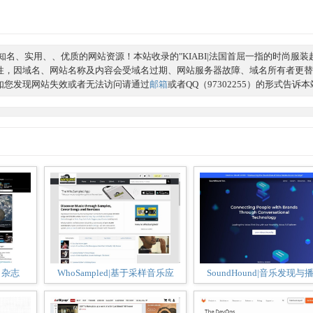
名、实用、、优质的网站资源！本站收录的"KIABI|法国首屈一指的时尚服装
性，因域名、网站名称及内容会受域名过期、网站服务器故障、域名所有者更替
如您发现网站失效或者无法访问请通过
邮箱
或者QQ（97302255）的形式告诉
学》杂志
WhoSampled|基于采样音乐应
SoundHound|音乐发现与