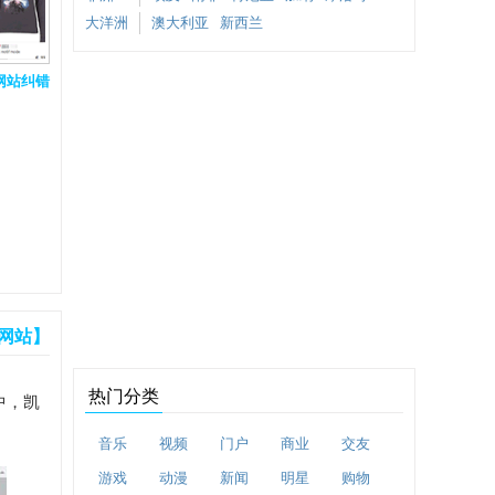
大洋洲
澳大利亚
新西兰
网站纠错
网站】
热门分类
中，凯
音乐
视频
门户
商业
交友
游戏
动漫
新闻
明星
购物