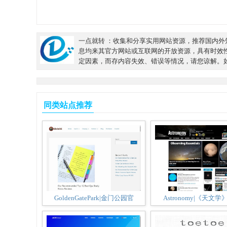
一点就转 ：收集和分享实用网站资源，推荐国内外知
息均来其官方网站或互联网的开放资源，具有时效
定因素，而存内容失效、错误等情况，请您谅解。
同类站点推荐
GoldenGatePark|金门公园官
Astronomy|《天文