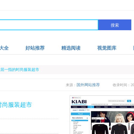
搜索
大全
好站推荐
精选阅读
视觉图库
法国首屈一指的时尚服装超市
国外网站推荐
来源：
收录时间：2023
的时尚服装超市