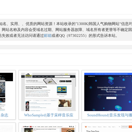
名、实用、、优质的网站资源！本站收录的"1300K|韩国人气购物网站“信息
、网站名称及内容会受域名过期、网站服务器故障、域名所有者更替等不确定因
站失效或者无法访问请通过
邮箱
或者QQ（97302255）的形式告诉本站。
学》杂志
WhoSampled|基于采样音乐应
SoundHound|音乐发现与