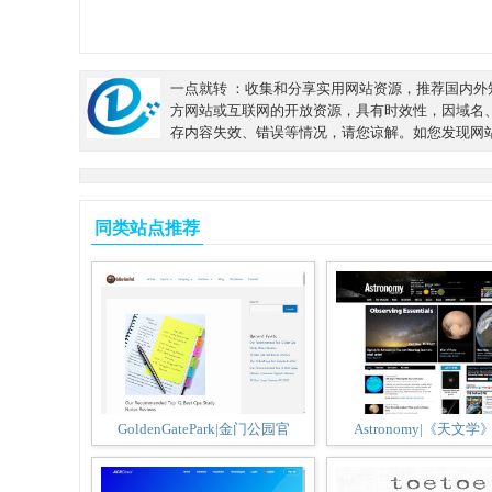
一点就转 ：收集和分享实用网站资源，推荐国内外知
方网站或互联网的开放资源，具有时效性，因域名
存内容失效、错误等情况，请您谅解。如您发现网
同类站点推荐
GoldenGatePark|金门公园官
Astronomy|《天文