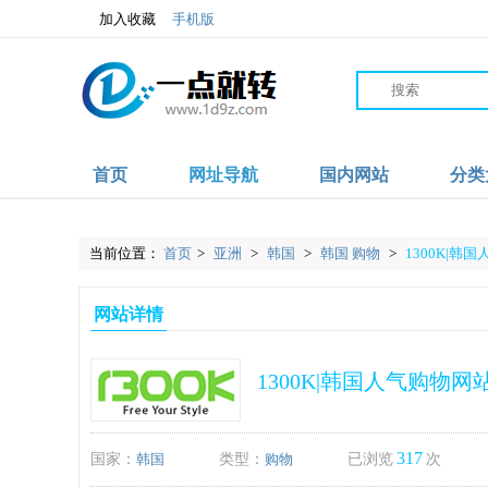
加入收藏
手机版
首页
网址导航
国内网站
分类
当前位置：
首页
>
亚洲
>
韩国
>
韩国 购物
>
1300K|韩
网站详情
1300K|韩国人气购物网
317
国家：
韩国
类型：
购物
已浏览
次