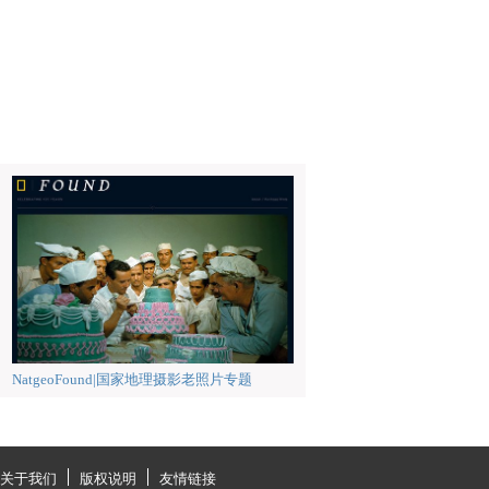
NatgeoFound|国家地理摄影老照片专题
关于我们
版权说明
友情链接