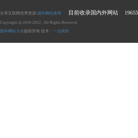
目前收录国内外网站
1965
分享互联网优秀资源-
国外网站推荐
Copyright ◎ 2018-2022
, All Rights Reserved.
国外网站大全
版权所有
技术：
一点就转