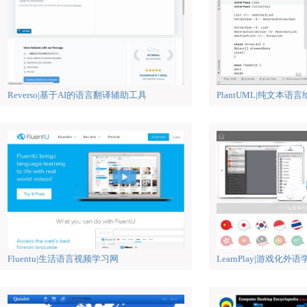
Reverso|基于AI的语言翻译辅助工具
PlantUML|纯文本
Fluentu|生活语言视频学习网
LearnPlay|游戏化外