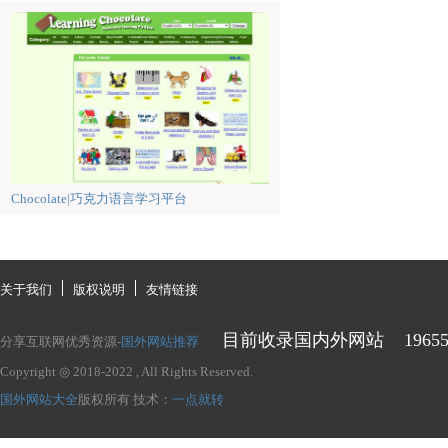
Chocolate|巧克力语言学习平台
关于我们
版权说明
友情链接
目前收录国内外网站
1965
分享互联网优秀资源-
国外网站推荐
Copyright ◎ 2018-2022
, All Rights Reserved.
国外网站大全
版权所有
技术：
一点就转