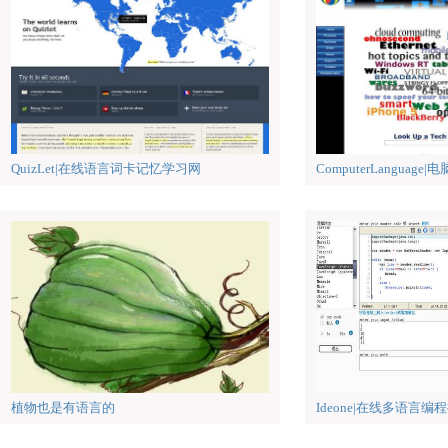
QuizLet|在线语言词卡记忆学习网
ComputerLanguag
植物也是有语言的
Ideone|在线多语言