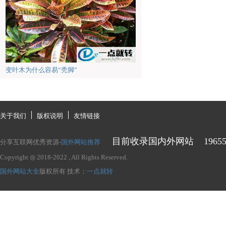
变叶木为什么容易“秃脚”
关于我们
版权说明
友情链接
目前收录国内外网站
1965
分享互联网优秀资源-
国外网站推荐
Copyright ◎ 2018-2022
, All Rights Reserved.
国外网站大全
版权所有
技术：
一点就转