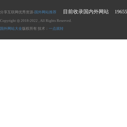
目前收录国内外网站
1965
分享互联网优秀资源-
国外网站推荐
Copyright ◎ 2018-2022
, All Rights Reserved.
国外网站大全
版权所有
技术：
一点就转