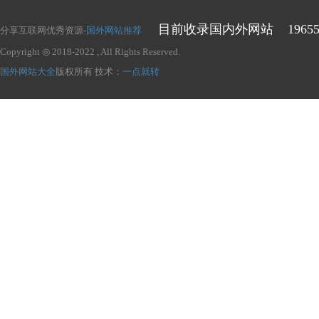
目前收录国内外网站
1965
分享互联网优秀资源-
国外网站推荐
Copyright ◎ 2018-2022
, All Rights Reserved.
国外网站大全
版权所有
技术：
一点就转