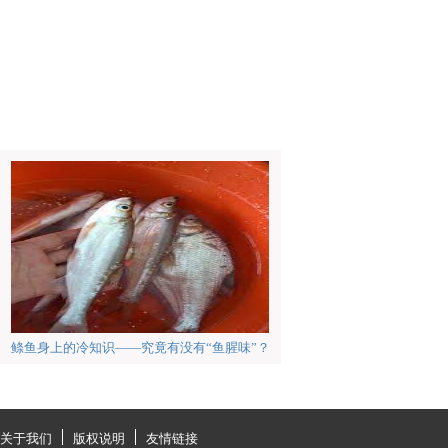
鲦鱼身上的冷知识——究竟有没有“鱼腥味”？
关于我们
版权说明
友情链接