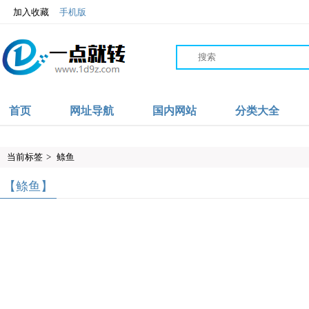
加入收藏
手机版
首页
网址导航
国内网站
分类大全
当前标签
>
鲦鱼
【鲦鱼】