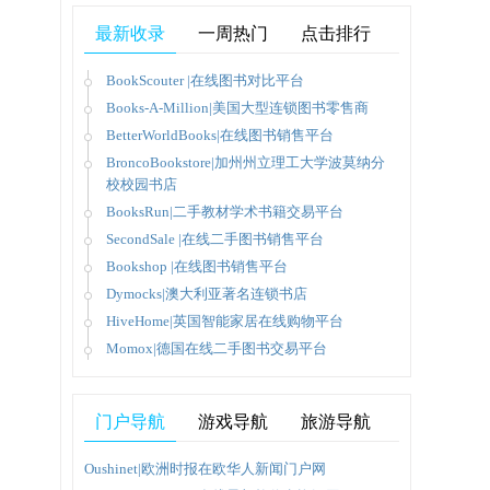
最新收录
一周热门
点击排行
BookScouter |在线图书对比平台
Books-A-Million|美国大型连锁图书零售商
BetterWorldBooks|在线图书销售平台
BroncoBookstore|加州州立理工大学波莫纳分
校校园书店
BooksRun|二手教材学术书籍交易平台
可以免
SecondSale |在线二手图书销售平台
Bookshop |在线图书销售平台
Dymocks|澳大利亚著名连锁书店
HiveHome|英国智能家居在线购物平台
Momox|德国在线二手图书交易平台
门户导航
游戏导航
旅游导航
Oushinet|欧洲时报在欧华人新闻门户网