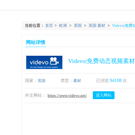
当前位置：
首页
>
欧洲
>
英国
>
英国 素材
>
Videvo|
网站详情
Videvo|免费动态视频素
94108
国家：
英国
类型：
素材
已浏览
次
进入网站
外文网站：
https://www.videvo.net/