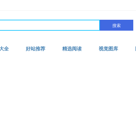
搜索
大全
好站推荐
精选阅读
视觉图库