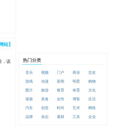
网站】
热门分类
目，该
音乐
视频
门户
商业
交友
游戏
动漫
新闻
明星
购物
图片
旅游
教育
体育
文化
搜索
美食
女性
博客
生活
汽车
创意
时尚
艺术
网络
品牌
杂志
素材
工具
企业