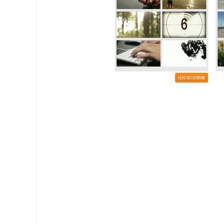
Videvo 网站目前收录了超过2700部高清
费下载使用。