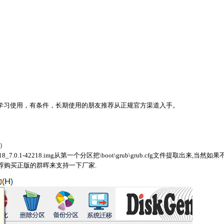
个人学习使用，有条件，长期使用的朋友推荐从正规官方渠道入手。
z）
.0.1-42218.img从第一个分区把\boot\grub\grub.cfg文件提取出来,当然如
荐购买正版的群晖来支持一下厂家.