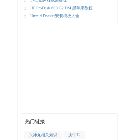
PVE 如何挂载新硬盘
HP ProDesk 600 G2 DM 黑苹果教程
Unraid Docker安装模板大全
热门链接
六神丸相关知识
执牛耳