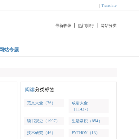
|
Translate
最新收录
热门排行
网站分类
网站专题
阅读
分类标签
范文大全（76）
成语大全
（11427）
读书观史（1997）
生活常识（854）
技术研究（46）
PYTHON（13）