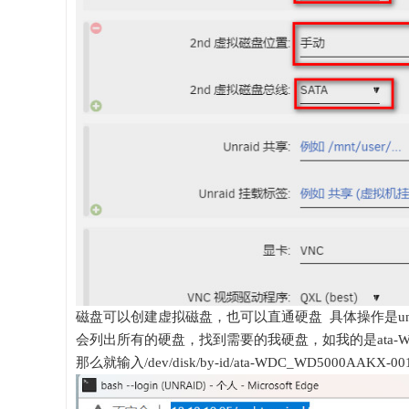
磁盘可以创建虚拟磁盘，也可以直通硬盘 具体操作是unraid右
会列出所有的硬盘，找到需要的我硬盘，如我的是ata-WDC_WD
那么就输入/dev/disk/by-id/ata-WDC_WD5000AAKX-0