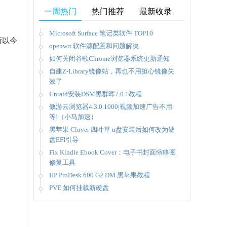
一周热门
热门推荐
最新收录
Microsoft Surface 笔记类软件 TOP10
所以今
openwrt 软件源配置和问题解决
如何关闭谷歌Chrome浏览器系统更新通知
自建Z-Library镜像站，再也不用担心镜像失
效了
Unraid安装DSM黑群晖7.0.1教程
傲游云浏览器4.3.0.1000|视频加速广告不用
等!（小马加速）
黑苹果 Clover 四叶草 u盘安装后如何改为硬
盘EFI引导
Fix Kindle Ebook Cover：电子书封面缩略图
修复工具
HP ProDesk 600 G2 DM 黑苹果教程
PVE 如何挂载新硬盘