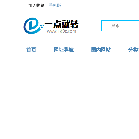
加入收藏
手机版
首页
网址导航
国内网站
分类