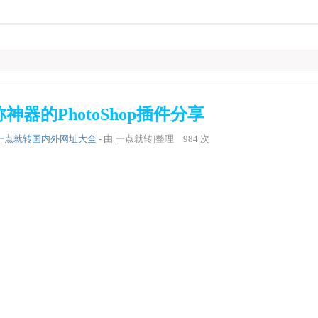
神器的PhotoShop插件分享
一点就转国内外网址大全
- 由[一点就转]整理
984
次