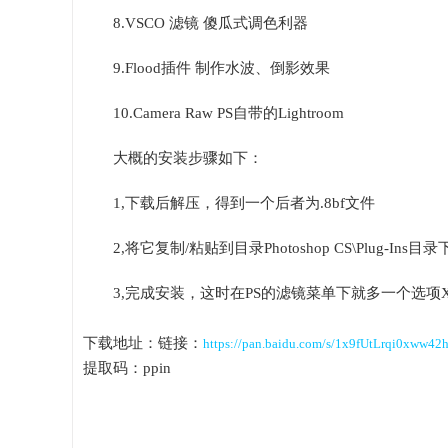
8.VSCO 滤镜 傻瓜式调色利器
9.Flood插件 制作水波、倒影效果
10.Camera Raw PS自带的Lightroom
大概的安装步骤如下：
1,下载后解压，得到一个后者为.8bf文件
2,将它复制/粘贴到目录Photoshop CS\Plug-Ins目录
3,完成安装，这时在PS的滤镜菜单下就多一个选项
下载地址：链接：
https://pan.baidu.com/s/1x9fUtLrqi0xww4
提取码：ppin