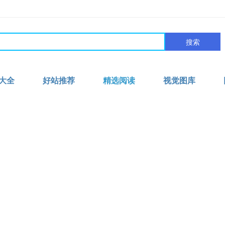
搜索
大全
好站推荐
精选阅读
视觉图库