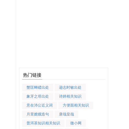
热门链接
蟹匡蝉緌出处
逊志时敏出处
象牙之塔出处
诗婷相关知识
意在沛公近义词
方便面相关知识
月里嫦娥造句
唐哉皇哉
普洱茶知识相关知识
微小网