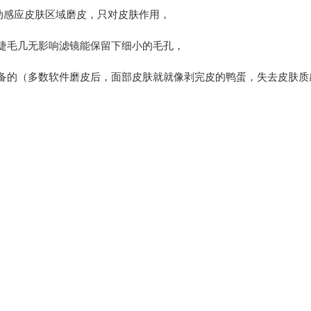
自动感应皮肤区域磨皮，只对皮肤作用，
睫毛几无影响滤镜能保留下细小的毛孔，
备的（多数软件磨皮后，面部皮肤就就像剥完皮的鸭蛋，失去皮肤质