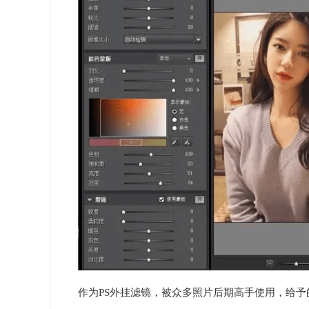
作为PS外挂滤镜，被众多照片后期高手使用，给