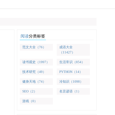
阅读
分类标签
范文大全（76）
成语大全
（11427）
读书观史（1997）
生活常识（854）
技术研究（49）
PYTHON（14）
健身天地（74）
冷知识（1098）
SEO（2）
名言谚语（1）
游戏（0）