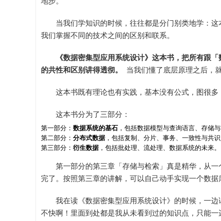
地步。
当我们学知识的时候，往往都是分门别类地学：这本书讲
我们掌握不同的技术之间的区别和联系。
《数据密集型应用系统设计》这本书，把所有跟「
的共性和区别讲得透彻。
当我们懂了底层原理之后，就
这本书既有理论也有实践，基本没有公式，图很多
这本书分为了三部分：
第一部分：
数据系统的基石
，包括数据模型与查询语言、存储与
第二部分：
分布式数据
，包括复制、分片、事务、一致性与共识
第三部分：
衍生数据
，包括批处理、流处理、数据系统的未来。
第一部分的第三章「存储与检索」真是精华，从一
完了。按照第三章的讲解，可以自己动手实现一个数据
我在读《数据密集型应用系统设计》的时候，一边
不快啊！里面到处都是我从未看到过的知识点，只能一