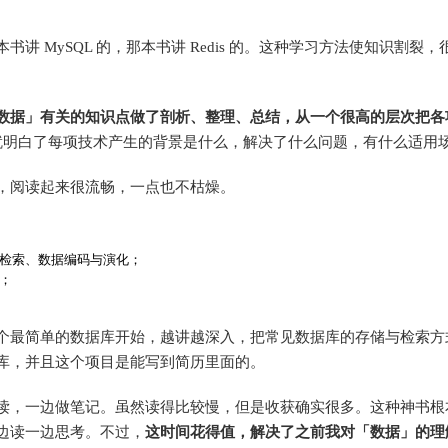
 MySQL 的，那本书讲 Redis 的。这种学习方法使知识割裂，
数据」有关的知识点做了剖析、整理、总结，从一个很高的层次把各
明白了每项技术产生的背景是什么，解决了什么问题，有什么适用
，阅读起来很流畅，一点也不枯燥。
检索、数据编码与演化；
；
个最简单的数据库开始，越讲越深入，把常见数据库的存储与检索方
库，并且这个项目是能写到简历里面的。
读，一边做笔记。虽然读得比较慢，但是收获确实很多。这种神书根
边读一边思考。不过，
这时间花得值，解决了之前我对「数据」的理