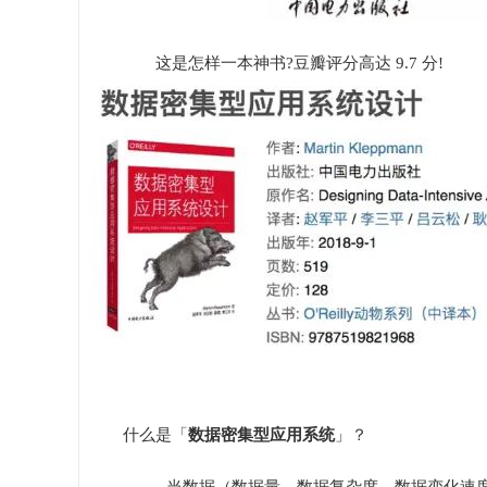
这是怎样一本神书?豆瓣评分高达 9.7 分!
什么是「
数据密集型应用系统
」？