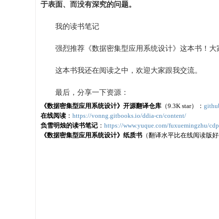
于表面、而没有深究的问题。
我的读书笔记
强烈推荐《数据密集型应用系统设计》这本书！大
这本书我还在阅读之中，欢迎大家跟我交流。
最后，分享一下资源：
《数据密集型应用系统设计》开源翻译仓库
（9.3K star）：
githu
在线阅读
：
https://vonng.gitbooks.io/ddia-cn/content/
负雪明烛的读书笔记
：
https://www.yuque.com/fuxuemingzhu/cd
《数据密集型应用系统设计》纸质书
（翻译水平比在线阅读版