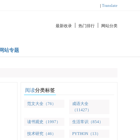
|
Translate
最新收录
热门排行
网站分类
网站专题
阅读
分类标签
范文大全（76）
成语大全
（11427）
读书观史（1997）
生活常识（854）
技术研究（46）
PYTHON（13）