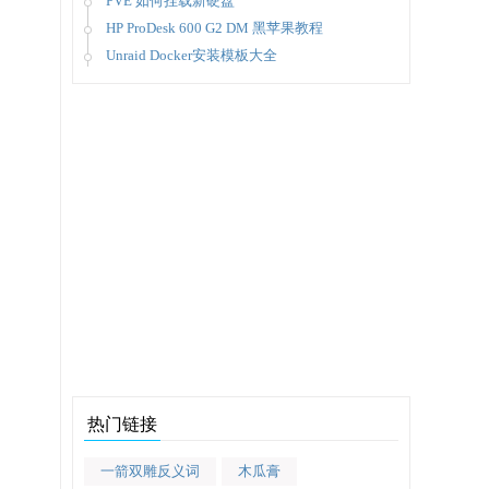
PVE 如何挂载新硬盘
HP ProDesk 600 G2 DM 黑苹果教程
Unraid Docker安装模板大全
热门链接
一箭双雕反义词
木瓜膏