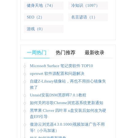
健身天地（74）
冷知识（1097）
SEO（2）
名言谚语（1）
游戏（0）
一周热门
热门推荐
最新收录
Microsoft Surface 笔记类软件 TOP10
openwrt 软件源配置和问题解决
自建Z-Library镜像站，再也不用担心镜像失
效了
Unraid安装DSM黑群晖7.0.1教程
如何关闭谷歌Chrome浏览器系统更新通知
黑苹果 Clover 四叶草 u盘安装后如何改为硬
盘EFI引导
傲游云浏览器4.3.0.1000|视频加速广告不用
等!（小马加速）