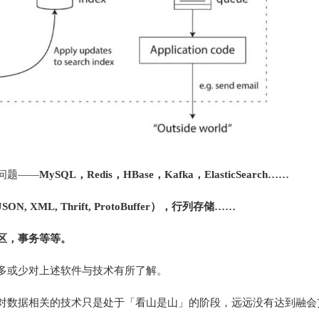
问题——
MySQL，Redis，HBase，Kafka，ElasticSearch……
N, XML, Thrift, ProtoBuffer），行列存储……
区，事务等等。
多或少对上述软件与技术有所了解。
对数据相关的技术只是处于「看山是山」的阶段，远远没有达到融会