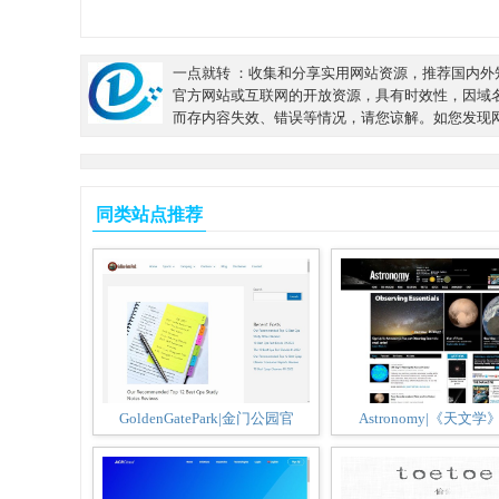
一点就转 ：收集和分享实用网站资源，推荐国内外知名
官方网站或互联网的开放资源，具有时效性，因域
而存内容失效、错误等情况，请您谅解。如您发现
同类站点推荐
GoldenGatePark|金门公园官
Astronomy|《天文