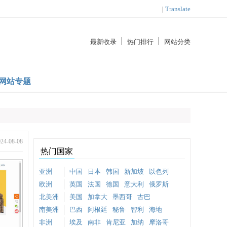
|
Translate
最新收录
热门排行
网站分类
网站专题
-08-08
热门国家
亚洲
中国
日本
韩国
新加坡
以色列
欧洲
英国
法国
德国
意大利
俄罗斯
北美洲
美国
加拿大
墨西哥
古巴
南美洲
巴西
阿根廷
秘鲁
智利
海地
非洲
埃及
南非
肯尼亚
加纳
摩洛哥