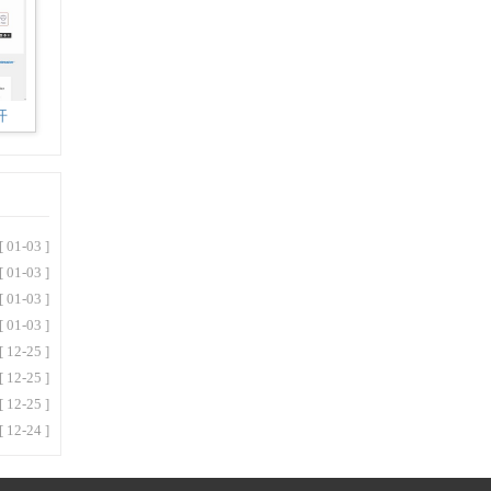
开
[ 01-03 ]
[ 01-03 ]
[ 01-03 ]
[ 01-03 ]
[ 12-25 ]
[ 12-25 ]
[ 12-25 ]
[ 12-24 ]