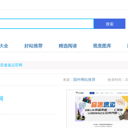
搜索
大全
好站推荐
精选阅读
视觉图库
ess|音速速运官网
国外网站推荐
来源：
收录时间：2024
网