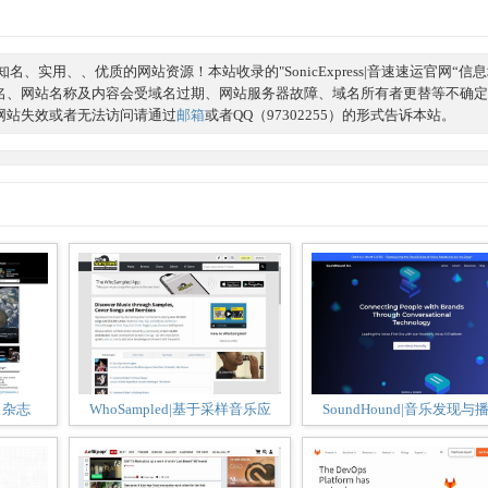
、实用、、优质的网站资源！本站收录的"SonicExpress|音速速运官网“信
名、网站名称及内容会受域名过期、网站服务器故障、域名所有者更替等不确定
网站失效或者无法访问请通过
邮箱
或者QQ（97302255）的形式告诉本站。
学》杂志
WhoSampled|基于采样音乐应
SoundHound|音乐发现与