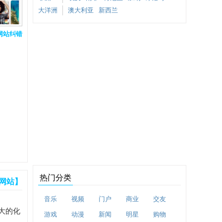
大洋洲
澳大利亚
新西兰
网站纠错
热门分类
网站】
音乐
视频
门户
商业
交友
最大的化
游戏
动漫
新闻
明星
购物