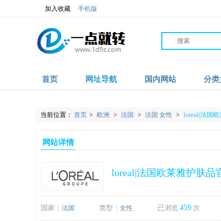
加入收藏
手机版
首页
网址导航
国内网站
分类
当前位置：
首页
>
欧洲
>
法国
>
法国 女性
>
loreal|
网站详情
loreal|法国欧莱雅护肤品
459
国家：
法国
类型：
女性
已浏览
次