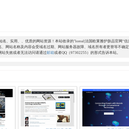
名、实用、、优质的网站资源！本站收录的"loreal|法国欧莱雅护肤品官网“
名、网站名称及内容会受域名过期、网站服务器故障、域名所有者更替等不确定
网站失效或者无法访问请通过
邮箱
或者QQ（97302255）的形式告诉本站。