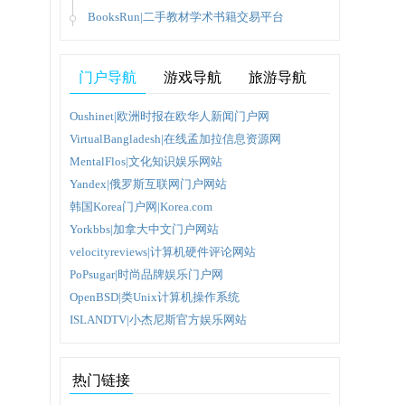
BooksRun|二手教材学术书籍交易平台
名的员
门户导航
游戏导航
旅游导航
Oushinet|欧洲时报在欧华人新闻门户网
VirtualBangladesh|在线孟加拉信息资源网
MentalFlos|文化知识娱乐网站
Yandex|俄罗斯互联网门户网站
韩国Korea门户网|Korea.com
Yorkbbs|加拿大中文门户网站
velocityreviews|计算机硬件评论网站
PoPsugar|时尚品牌娱乐门户网
OpenBSD|类Unix计算机操作系统
ISLANDTV|小杰尼斯官方娱乐网站
热门链接