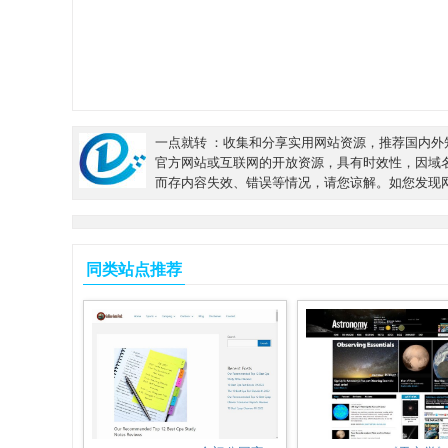
一点就转 ：收集和分享实用网站资源，推荐国内外知
官方网站或互联网的开放资源，具有时效性，因域
而存内容失效、错误等情况，请您谅解。如您发现
同类站点推荐