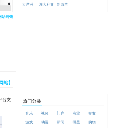
大洋洲
澳大利亚
新西兰
网站纠错
网站】
平台支
热门分类
音乐
视频
门户
商业
交友
游戏
动漫
新闻
明星
购物