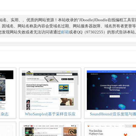
实用、、优质的网站资源！本站收录的"JDoodle|JDoodle在线编程工具官
，因域名、网站名称及内容会受域名过期、网站服务器故障、域名所有者更替等
您发现网站失效或者无法访问请通过
邮箱
或者QQ（97302255）的形式告诉本站
学》杂志
WhoSampled|基于采样音乐应
SoundHound|音乐发现与