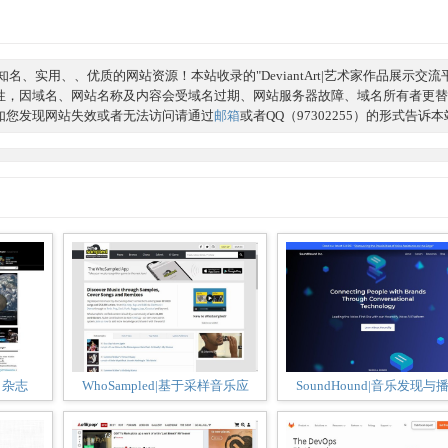
、实用、、优质的网站资源！本站收录的"DeviantArt|艺术家作品展示交流
性，因域名、网站名称及内容会受域名过期、网站服务器故障、域名所有者更替
如您发现网站失效或者无法访问请通过
邮箱
或者QQ（97302255）的形式告诉
学》杂志
WhoSampled|基于采样音乐应
SoundHound|音乐发现与