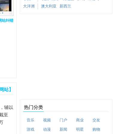
大洋洲
澳大利亚
新西兰
网站纠错
网站】
热门分类
础，辅以
截至
音乐
视频
门户
商业
交友
万
游戏
动漫
新闻
明星
购物