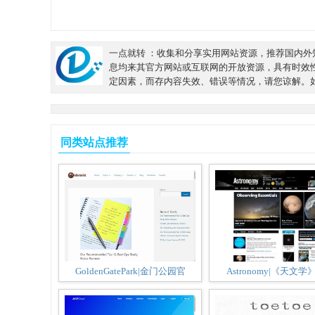
一点就转 ：收集和分享实用网站资源，推荐国内外知名
息均来其官方网站或互联网的开放资源，具有时效
定因素，而存内容失效、错误等情况，请您谅解。
同类站点推荐
GoldenGatePark|金门公园官
Astronomy|《天文