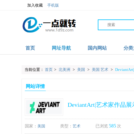
加入收藏
手机版
首页
网址导航
国内网站
分类
当前位置：
首页
>
北美洲
>
美国
>
美国 艺术
>
Devian
网站详情
DeviantArt|艺术家作
585
国家：
美国
类型：
艺术
已浏览
次