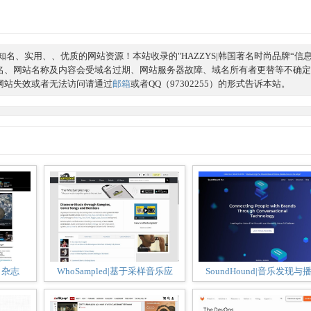
名、实用、、优质的网站资源！本站收录的"HAZZYS|韩国著名时尚品牌“信
名、网站名称及内容会受域名过期、网站服务器故障、域名所有者更替等不确定
网站失效或者无法访问请通过
邮箱
或者QQ（97302255）的形式告诉本站。
学》杂志
WhoSampled|基于采样音乐应
SoundHound|音乐发现与