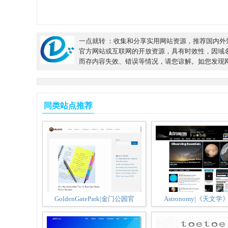
一点就转 ：收集和分享实用网站资源，推荐国内外知
官方网站或互联网的开放资源，具有时效性，因域
而存内容失效、错误等情况，请您谅解。如您发现
同类站点推荐
GoldenGatePark|金门公园官
Astronomy|《天文