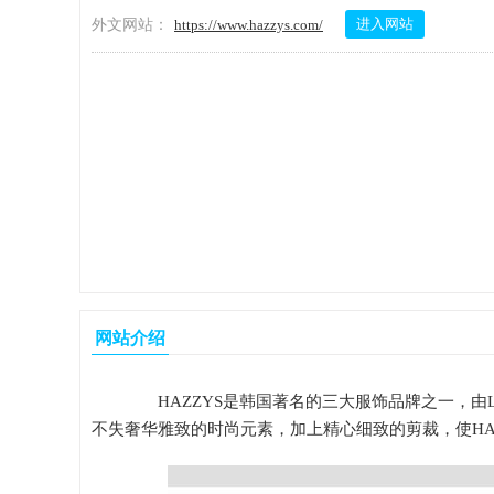
进入网站
外文网站：
https://www.hazzys.com/
网站介绍
HAZZYS是韩国著名的三大服饰品牌之一，由L
不失奢华雅致的时尚元素，加上精心细致的剪裁，使HA