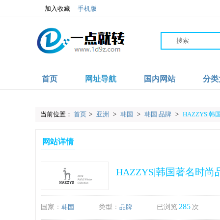
加入收藏
手机版
首页
网址导航
国内网站
分类
当前位置：
首页
>
亚洲
>
韩国
>
韩国 品牌
>
HAZZYS|
网站详情
HAZZYS|韩国著名时尚
285
国家：
韩国
类型：
品牌
已浏览
次