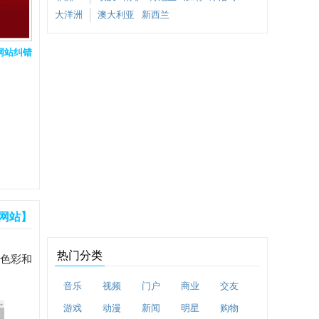
大洋洲
澳大利亚
新西兰
网站纠错
网站】
热门分类
行色彩和
音乐
视频
门户
商业
交友
游戏
动漫
新闻
明星
购物