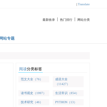
|
Translate
最新收录
热门排行
网站分类
网站专题
阅读
分类标签
范文大全（76）
成语大全
（11427）
读书观史（1997）
生活常识（854）
技术研究（46）
PYTHON（13）