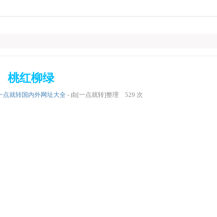
桃红柳绿
一点就转国内外网址大全
- 由[一点就转]整理
529
次