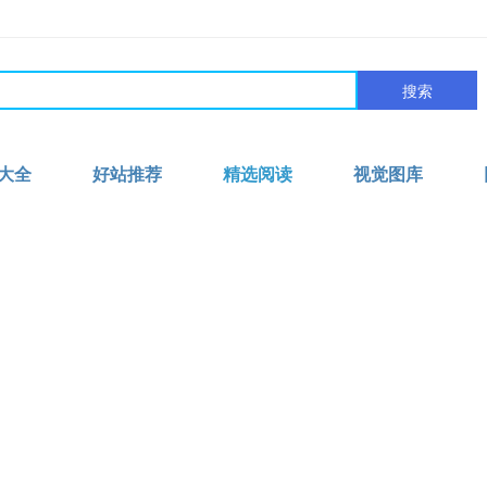
搜索
大全
好站推荐
精选阅读
视觉图库