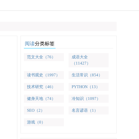
阅读
分类标签
范文大全（76）
成语大全
（11427）
读书观史（1997）
生活常识（854）
技术研究（46）
PYTHON（13）
健身天地（74）
冷知识（1097）
SEO（2）
名言谚语（1）
游戏（0）