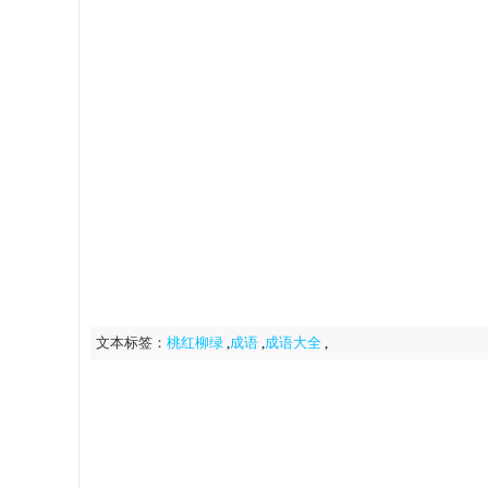
文本标签：
桃红柳绿
,
成语
,
成语大全
,