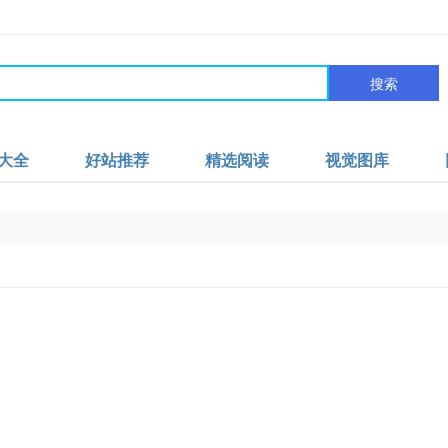
搜索
大全
好站推荐
精选阅读
视觉图库