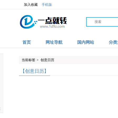
加入收藏
手机版
首页
网址导航
国内网站
分类
当前标签
>
创意日历
【创意日历】
大